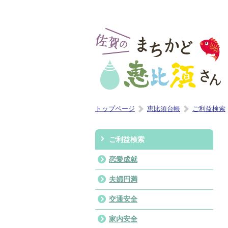
トップページ
恵比須台帳
ご利益検索
ご利益検索
恋愛成就
夫婦円満
交通安全
家内安全